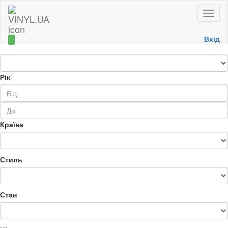
Toggle
naviga
Вхід
Рік
Країна
Стиль
Стан