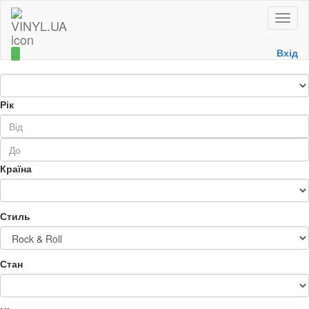
Toggle
naviga
Вхід
Рік
Країна
Стиль
Стан