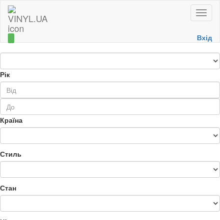
Toggle
naviga
Вхід
Рік
Країна
Стиль
Стан