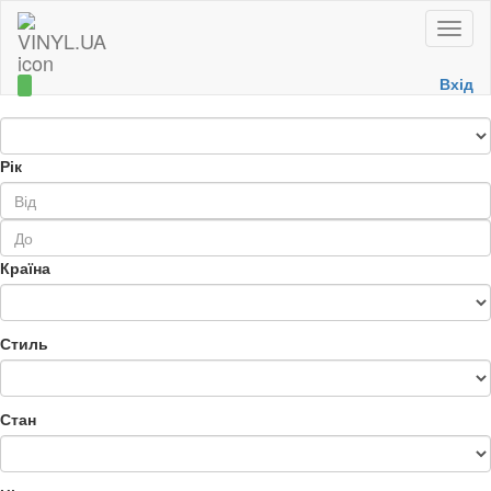
Toggle
naviga
Вхід
Рік
Країна
Стиль
Стан