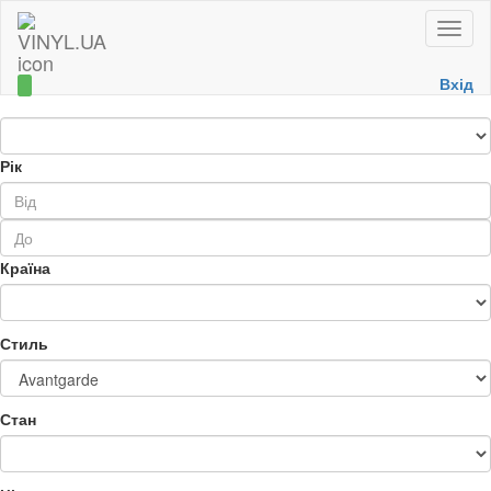
Toggle
naviga
Вхід
Рік
Країна
Стиль
Стан