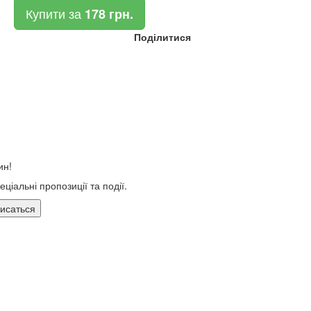
Купити за
178 грн.
Поділитися
ин!
ціальні пропозиції та події.