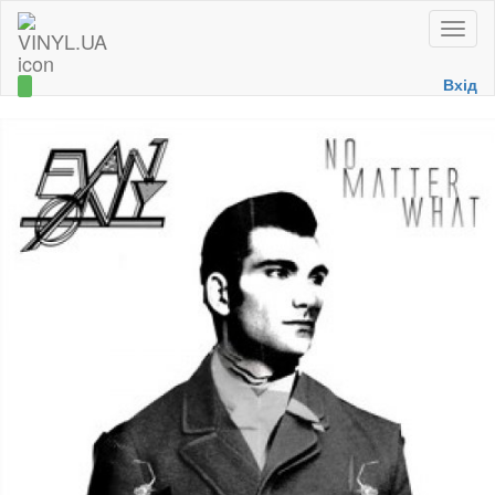
Toggle
naviga
Вхід