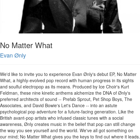
No Matter What
Evan Ønly
We'd like to invite you to experience Evan Ønly's debut EP, No Matter
What, a highly-evolved pop record with human progress in its sights
and soulful electropop as its means. Produced by Ice Choir's Kurt
Feldman, these nine kinetic anthems alchemize the DNA of Ønly's
preferred architects of sound -- Prefab Sprout, Pet Shop Boys, The
Associates, and David Bowie's Let's Dance -- into an astute
psychological pop adventure for a future-facing generation. Like the
British avant-pop artists who infused classic tunes with a social
awareness, Ønly creates music in the belief that pop can still change
the way you see yourself and the world. We've all got something on
our mind; No Matter What gives you the keys to find out where it leads.