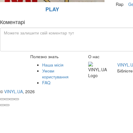
Rap
Ge
PLAY
Коментарі
Полезно знать
О нас
Наша місія
VINYL.
Умови
Бібліоте
користування
FAQ
©
VINYL.UA
, 2026