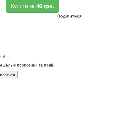
Купити за
40 грн.
Поділитися
ин!
ціальні пропозиції та події.