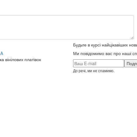
Будьте в курсі найцікавіших нов
UA
Ми повідомимо вас про наші спе
ка вінілових платівок
До речі, ми не спамимо.