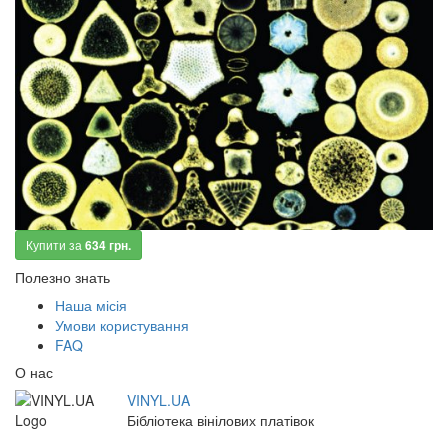
Купити за
634 грн.
Полезно знать
Наша місія
Умови користування
FAQ
О нас
VINYL.UA
Бібліотека вінілових платівок