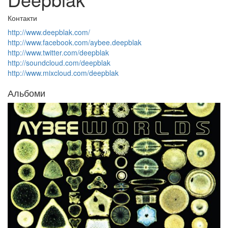
Контакти
http://www.deepblak.com/
http://www.facebook.com/aybee.deepblak
http://www.twitter.com/deepblak
http://soundcloud.com/deepblak
http://www.mixcloud.com/deepblak
Альбоми