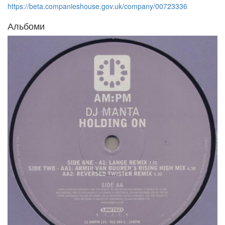
https://beta.companieshouse.gov.uk/company/00723336
Альбоми