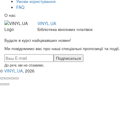
Умови користування
FAQ
О нас
VINYL.UA
Бібліотека вінілових платівок
Будьте в курсі найцікавіших новин!
Ми повідомимо вас про наші спеціальні пропозиції та події.
До речі, ми не спамимо.
©
VINYL.UA
, 2026