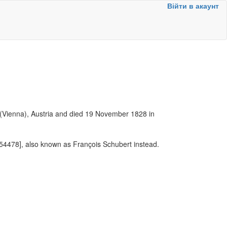
Війти в акаунт
(Vienna), Austria and died 19 November 1828 in
4478], also known as François Schubert instead.