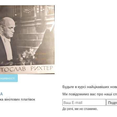
 наявності
Будьте в курсі найцікавіших нов
UA
Ми повідомимо вас про наші спе
ка вінілових платівок
До речі, ми не спамимо.