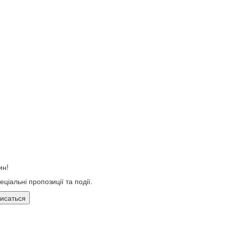
ин!
ціальні пропозиції та події.